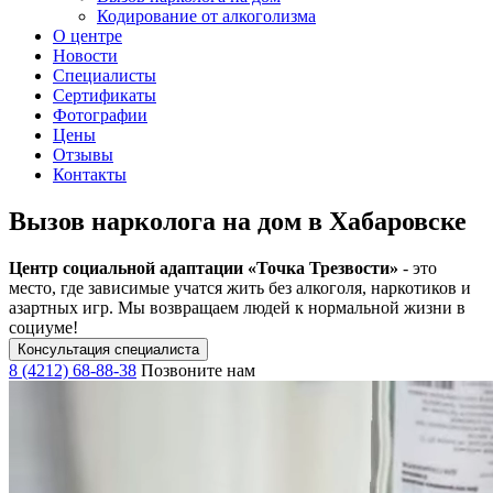
Кодирование от алкоголизма
О центре
Новости
Специалисты
Сертификаты
Фотографии
Цены
Отзывы
Контакты
Вызов нарколога на дом в Хабаровске
Центр социальной адаптации «Точка Трезвости»
- это
место, где зависимые учатся жить без алкоголя, наркотиков и
азартных игр. Мы возвращаем людей к нормальной жизни в
социуме!
Консультация специалиста
8 (4212) 68-88-38
Позвоните нам