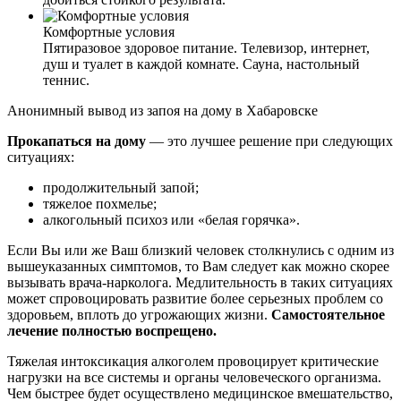
Комфортные условия
Пятиразовое здоровое питание. Телевизор, интернет,
душ и туалет в каждой комнате. Сауна,
настольный
теннис.
Анонимный вывод из запоя на дому в Хабаровске
Прокапаться на дому
— это лучшее решение при следующих
ситуациях:
продолжительный запой;
тяжелое похмелье;
алкогольный психоз или «белая горячка».
Если Вы или же Ваш близкий человек столкнулись с одним из
вышеуказанных симптомов, то Вам следует как можно скорее
вызывать врача-нарколога. Медлительность в таких ситуациях
может спровоцировать развитие более серьезных проблем со
здоровьем, вплоть до угрожающих жизни.
Самостоятельное
лечение полностью воспрещено.
Тяжелая интоксикация алкоголем провоцирует критические
нагрузки на все системы и органы человеческого организма.
Чем быстрее будет осуществлено медицинское вмешательство,