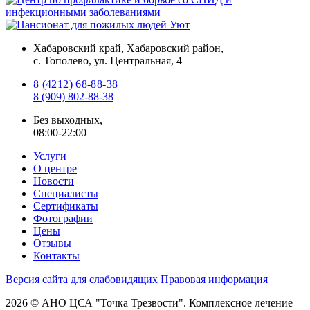
Хабаровский край, Хабаровский район,
с. Тополево, ул. Центральная, 4
8 (4212) 68-88-38
8 (909) 802-88-38
Без выходных,
08:00-22:00
Услуги
О центре
Новости
Специалисты
Сертификаты
Фотографии
Цены
Отзывы
Контакты
Версия сайта для слабовидящих
Правовая информация
2026 ©
АНО ЦСА "Точка Трезвости"
.
Комплексное лечение