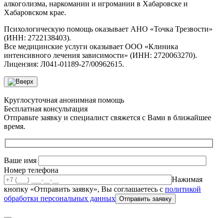
алкоголизма, наркомании и игромании в Хабаровске и
Хабаровском крае
.
Психологическую помощь оказывает АНО «Точка Трезвости»
(ИНН: 2722138403).
Все медицинские услуги оказывает ООО «Клиника
интенсивного лечения зависимости» (ИНН: 2720063270).
Лицензия: Л041-01189-27/00962615.
Круглосуточная анонимная помощь
Бесплатная консультация
Отправьте заявку и специалист свяжется с Вами в ближайшее
время.
Ваше имя
Номер телефона
Нажимая
кнопку «Отправить заявку», Вы соглашаетесь с
политикой
обработки персональных данных