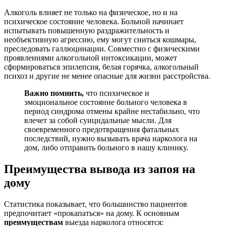
Алкоголь влияет не только на физическое, но и на
психическое состояние человека. Больной начинает
испытывать повышенную раздражительность и
необъективную агрессию, ему могут сниться кошмары,
преследовать галлюцинации. Совместно с физическими
проявлениями алкогольной интоксикации, может
сформироваться эпилепсия, белая горячка, алкогольный
психоз и другие не менее опасные для жизни расстройства.
Важно помнить,
что психическое и
эмоциональное состояние больного человека в
период синдрома отмены крайне нестабильно, что
влечет за собой суицидальные мысли. Для
своевременного предотвращения фатальных
последствий, нужно вызывать врача нарколога на
дом, либо отправить больного в нашу клинику.
Преимущества вывода из запоя на
дому
Статистика показывает, что большинство пациентов
предпочитает «прокапаться» на дому. К основным
преимуществам
выезда нарколога относятся: