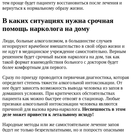
тем проще будет пациенту восстановиться после лечения и
вернуться к нормальному образу жизни.
В каких ситуациях нужна срочная
помощь нарколога на дому
Люди, больные алкоголизмом, в большинстве случаев
игнорируют врачебное вмешательство в свой образ жизни и
не идут в медицинское учреждение самостоятельно. Верным
решением будет срочный вызов нарколога на дом, так как
такой формат взаимодействия больного с доктором будет
более комфортным для первого.
Сразу по приезду проводится первичная диагностика, которая
определит степень тяжести алкогольной интоксикации. От
нее будет зависеть возможность вывода человека из запоя в
домашних условиях. При критических обстоятельствах
пациента как можно быстрее отвозят в стационар. Любые
признаки алкогольной интоксикации человека являются
причиной для вызова врача-нарколога.
Неспешность в этом
деле может привести к летальному исходу!
Народные методы или же самостоятельное лечение запоя
будут не только безрезультатными, но и попросту опасными